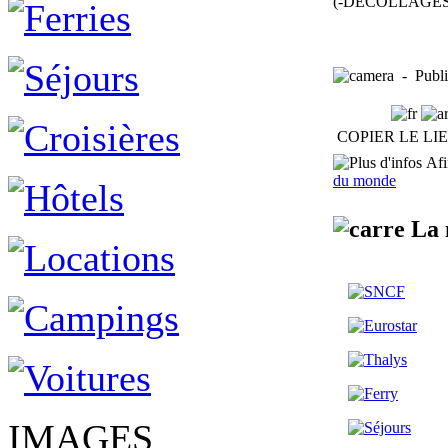
(-DÉCOLLAGES-
- Publ
COPIER LE LI
Afin
du monde
La 
IMAGES