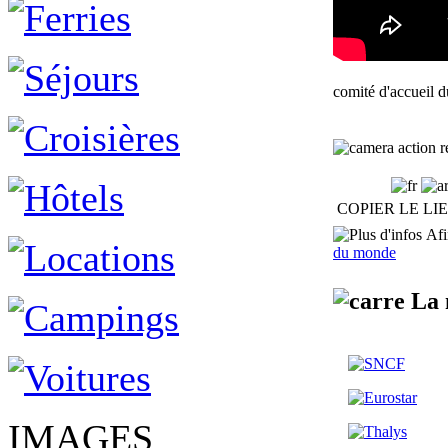
comité d'accueil 
action r
COPIER LE LI
Afin
du monde
La 
IMAGES