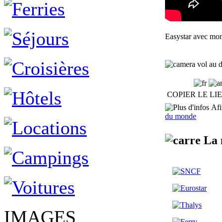
Easystar avec mo
vol au d
COPIER LE LI
Afin
du monde
La 
IMAGES