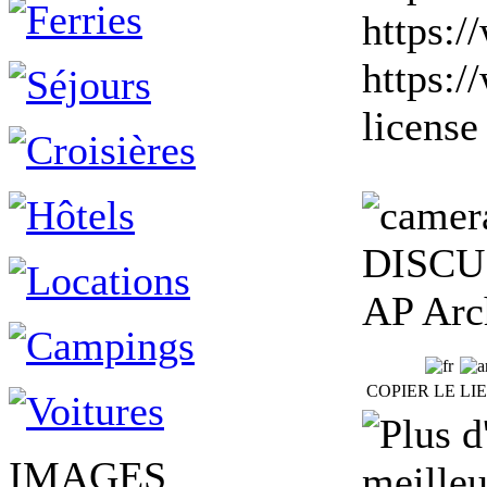
https:
https:
license
DISCU
AP Arc
COPIER LE LI
IMAGES
meilleu