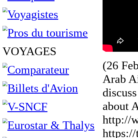
VOYAGES
(26 Feb
Arab Ai
discuss
about 
http:/
https:/