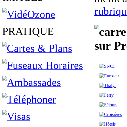
rubriq
PRATIQUE
sur P