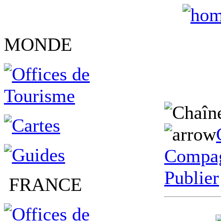
MONDE
Compag
Publier
FRANCE