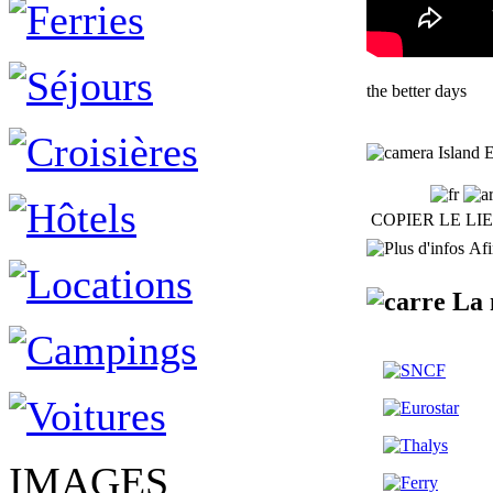
the better days
Island E
COPIER LE LI
Afin
La 
IMAGES