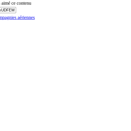
 aimé ce contenu
mpagnies aériennes