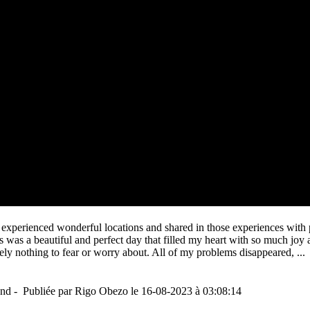
 experienced wonderful locations and shared in those experiences with p
This was a beautiful and perfect day that filled my heart with so much joy
olutely nothing to fear or worry about. All of my problems disappeared, ..
and - Publiée par Rigo Obezo le 16-08-2023 à 03:08:14