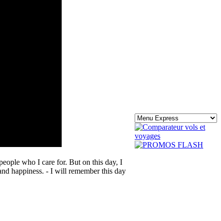
eople who I care for. But on this day, I
 and happiness. - I will remember this day
.