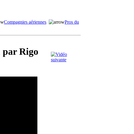
Compagnies aériennes
Pros du
 par Rigo