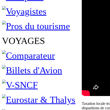
VOYAGES
Taxation locale tro
disparitions de c