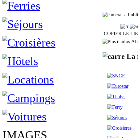
- Publi
COPIER LE LI
Afin
La 
IMAGES