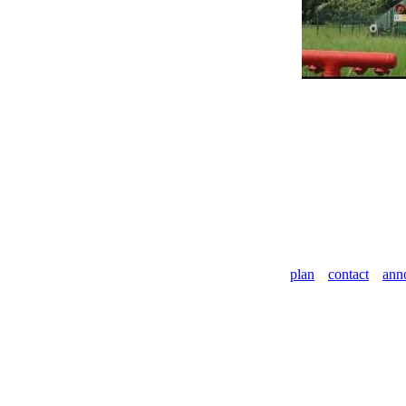
plan
contact
ann