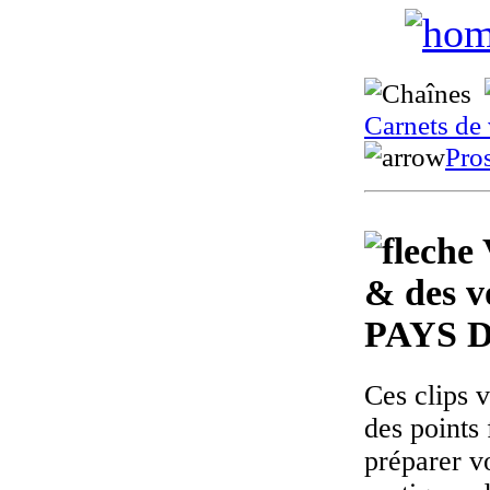
Carnets de
Pro
& des v
PAYS 
Ces clips 
des points 
préparer v