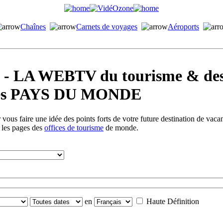
Chaînes
Carnets de voyages
Aéroports
LA WEBTV du tourisme & des 
s les PAYS DU MONDE
vous faire une idée des points forts de votre future destination de vac
s les pages des
offices de tourisme
de monde.
en
Haute Définition