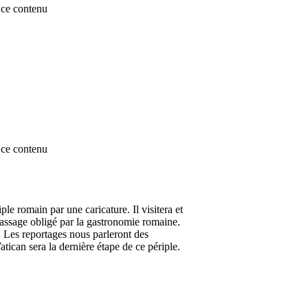
ce contenu
ce contenu
e romain par une caricature. Il visitera et
 passage obligé par la gastronomie romaine.
. Les reportages nous parleront des
tican sera la dernière étape de ce périple.