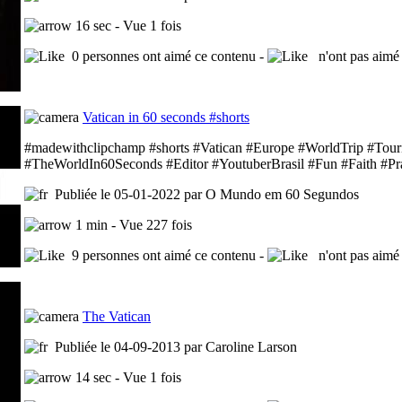
16 sec - Vue 1 fois
0 personnes ont aimé ce contenu -
n'ont pas aimé 
Vatican in 60 seconds #shorts
#madewithclipchamp #shorts #Vatican #Europe #WorldTrip #Tou
#TheWorldIn60Seconds #Editor #YoutuberBrasil #Fun #Faith #Pr
Publiée le 05-01-2022 par O Mundo em 60 Segundos
1 min - Vue 227 fois
9 personnes ont aimé ce contenu -
n'ont pas aimé 
The Vatican
Publiée le 04-09-2013 par Caroline Larson
14 sec - Vue 1 fois