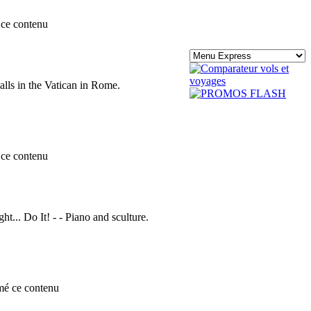
ce contenu
lls in the Vatican in Rome.
ce contenu
ht... Do It! - - Piano and sculture.
mé ce contenu