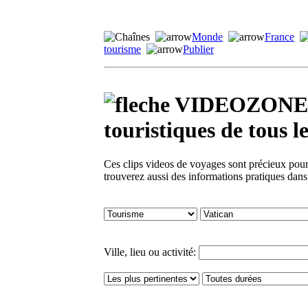
Monde
France
tourisme
Publier
VIDEOZONE - 
touristiques de tou
Ces clips videos de voyages sont précieux pour 
trouverez aussi des informations pratiques dan
Ville, lieu ou activité: