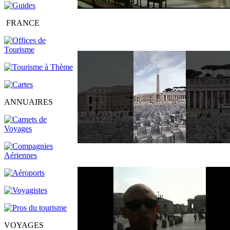
FRANCE
ANNUAIRES
VOYAGES