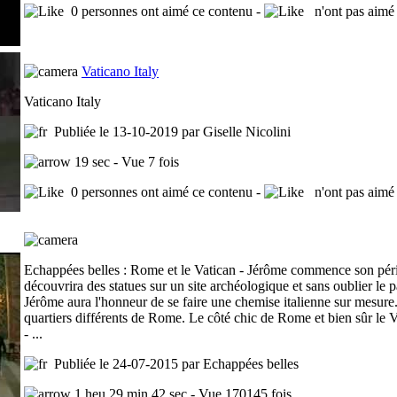
0 personnes ont aimé ce contenu -
n'ont pas aimé 
Vaticano Italy
Vaticano Italy
Publiée le 13-10-2019 par Giselle Nicolini
19 sec - Vue 7 fois
0 personnes ont aimé ce contenu -
n'ont pas aimé 
Echappées belles : Rome et le Vatican - Jérôme commence son péripl
découvrira des statues sur un site archéologique et sans oublier le
Jérôme aura l'honneur de se faire une chemise italienne sur mesure
quartiers différents de Rome. Le côté chic de Rome et bien sûr le Va
- ...
Publiée le 24-07-2015 par Echappées belles
1 heu 29 min 42 sec - Vue 170145 fois