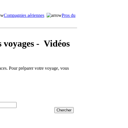
Compagnies aériennes
Pros du
voyages - Vidéos
ances. Pour préparer votre voyage, vous