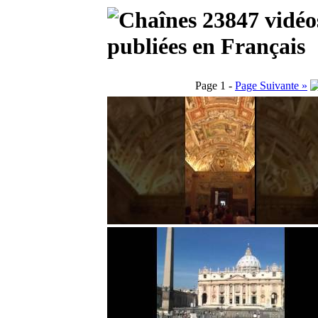
23847 vidéos
publiées en Français
Page 1 -
Page Suivante »