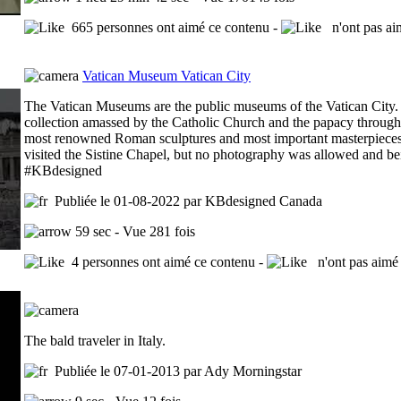
665 personnes ont aimé ce contenu -
n'ont pas ai
Vatican Museum Vatican City
The Vatican Museums are the public museums of the Vatican City
collection amassed by the Catholic Church and the papacy throughou
most renowned Roman sculptures and most important masterpieces 
visited the Sistine Chapel, but no photography was allowed and bei
#KBdesigned
Publiée le 01-08-2022 par KBdesigned Canada
59 sec - Vue 281 fois
4 personnes ont aimé ce contenu -
n'ont pas aimé 
The bald traveler in Italy.
Publiée le 07-01-2013 par Ady Morningstar