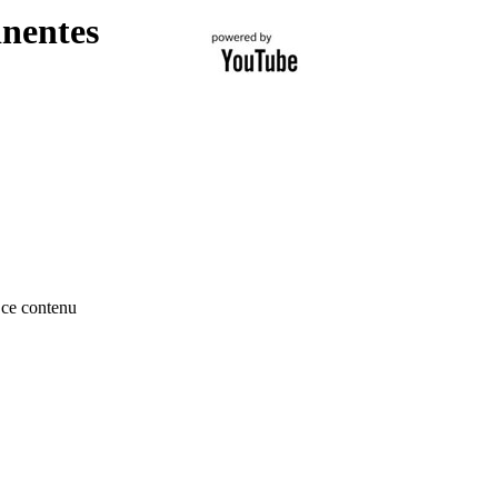
inentes
ce contenu