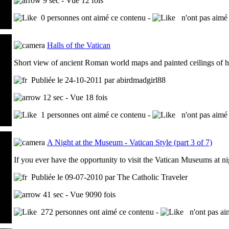
9 sec - Vue 12 fois
0 personnes ont aimé ce contenu -
n'ont pas aimé 
Halls of the Vatican
Short view of ancient Roman world maps and painted ceilings of ha
Publiée le 24-10-2011 par abirdmadgirl88
12 sec - Vue 18 fois
1 personnes ont aimé ce contenu -
n'ont pas aimé 
A Night at the Museum - Vatican Style (part 3 of 7)
If you ever have the opportunity to visit the Vatican Museums at nig
Publiée le 09-07-2010 par The Catholic Traveler
41 sec - Vue 9090 fois
272 personnes ont aimé ce contenu -
n'ont pas ai