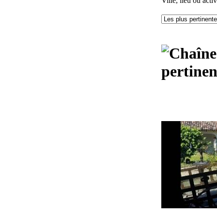
Ville, lieu ou activ
pertinen