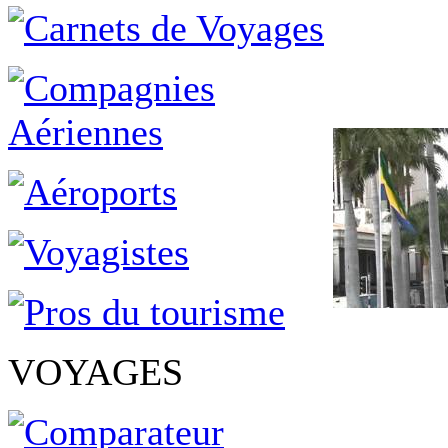
VOYAGES