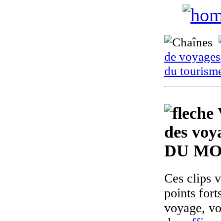
de voyages
du tourism
des voy
DU M
Ces clips 
points fort
voyage, vo