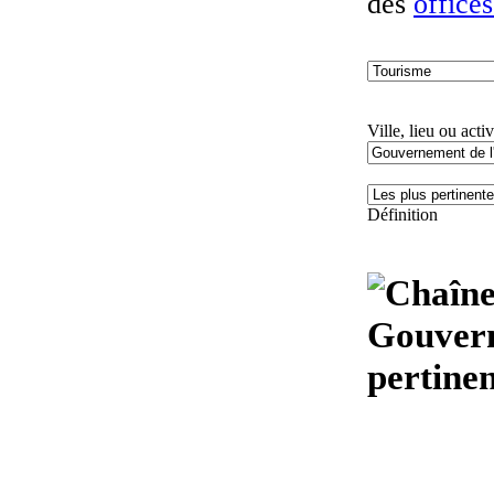
des
office
Ville, lieu ou activ
Définition
Gouvern
pertinen