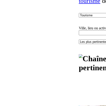
tourisme
d
Ville, lieu ou activ
pertinen