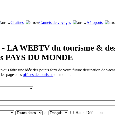
Chaînes
Carnets de voyages
Aéroports
LA WEBTV du tourisme & des 
s les PAYS DU MONDE
vous faire une idée des points forts de votre future destination de vac
s les pages des
offices de tourisme
de monde.
en
Haute Définition