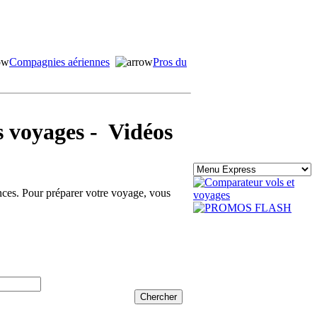
Compagnies aériennes
Pros du
voyages - Vidéos
ances. Pour préparer votre voyage, vous