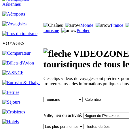
Monde
France
tourisme
Publier
VOYAGES
VIDEOZONE - 
touristiques de tou
Ces clips videos de voyages sont précieux pour 
trouverez aussi des informations pratiques dan
Ville, lieu ou activité: