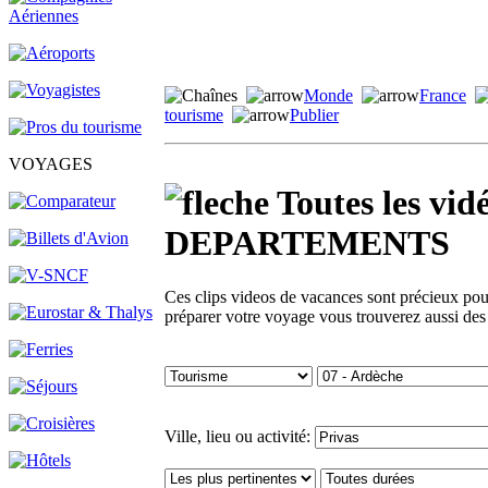
Monde
France
tourisme
Publier
VOYAGES
Toutes les v
DEPARTEMENTS
Ces clips videos de vacances sont précieux pour 
préparer votre voyage vous trouverez aussi des
Ville, lieu ou activité: