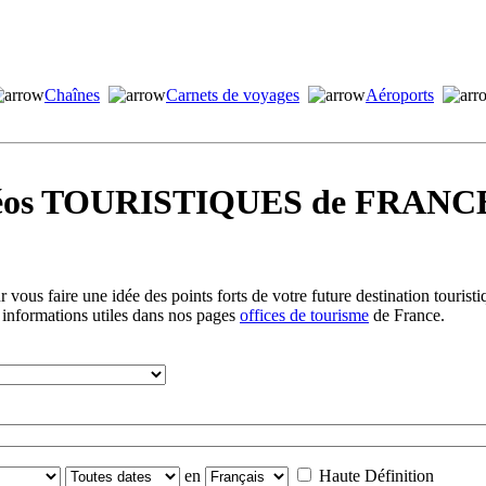
Chaînes
Carnets de voyages
Aéroports
idéos TOURISTIQUES de FRANCE
vous faire une idée des points forts de votre future destination tourist
 informations utiles dans nos pages
offices de tourisme
de France.
en
Haute Définition