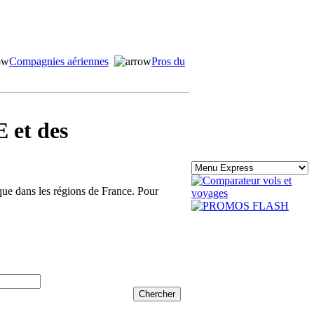
Compagnies aériennes
Pros du
 et des
ique dans les régions de France. Pour