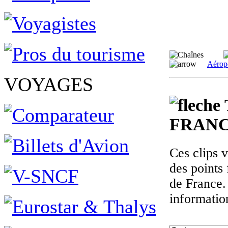
Aérop
VOYAGES
FRANC
Ces clips 
des points 
de France.
informatio