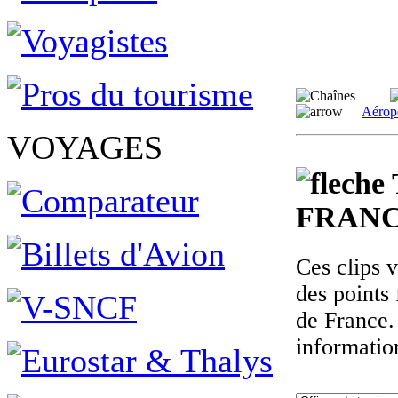
Aérop
VOYAGES
FRANC
Ces clips 
des points 
de France.
informatio