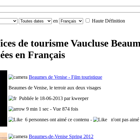
en
Haute Définition
fices de tourisme Vaucluse Beaum
iées en Français
Beaumes de Venise - Film touristique
Beaumes de Venise, le terroir aux deux visages
Publiée le 18-06-2013 par kweeper
9 min 1 sec - Vue 874 fois
6 personnes ont aimé ce contenu -
n'ont pas aimé 
Beaumes-de-Venise Spring 2012