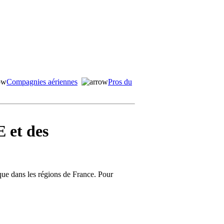
Compagnies aériennes
Pros du
 et des
ique dans les régions de France. Pour