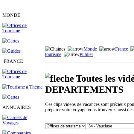
MONDE
Monde
France
tourisme
Publier
FRANCE
Toutes les v
DEPARTEMENTS
Ces clips videos de vacances sont précieux pour 
ANNUAIRES
préparer votre voyage vous trouverez aussi des