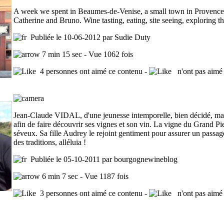
A week we spent in Beaumes-de-Venise, a small town in Provence
Catherine and Bruno. Wine tasting, eating, site seeing, exploring th
Publiée le 10-06-2012 par Sudie Duty
7 min 15 sec - Vue 1062 fois
4 personnes ont aimé ce contenu -
n'ont pas aimé 
Jean-Claude VIDAL, d'une jeunesse intemporelle, bien décidé, mais
afin de faire découvrir ses vignes et son vin. La vigne du Grand Pier
séveux. Sa fille Audrey le rejoint gentiment pour assurer un passage
des traditions, alléluia !
Publiée le 05-10-2011 par bourgognewineblog
6 min 7 sec - Vue 1187 fois
3 personnes ont aimé ce contenu -
n'ont pas aimé 