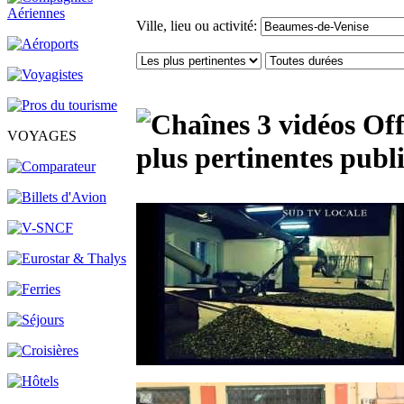
Ville, lieu ou activité:
3 vidéos Of
VOYAGES
plus pertinentes publ