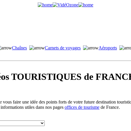
Chaînes
Carnets de voyages
Aéroports
idéos TOURISTIQUES de FRANCE
vous faire une idée des points forts de votre future destination tourist
 informations utiles dans nos pages
offices de tourisme
de France.