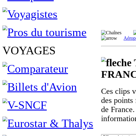
Aérop
VOYAGES
FRANC
Ces clips 
des points 
de France.
informatio