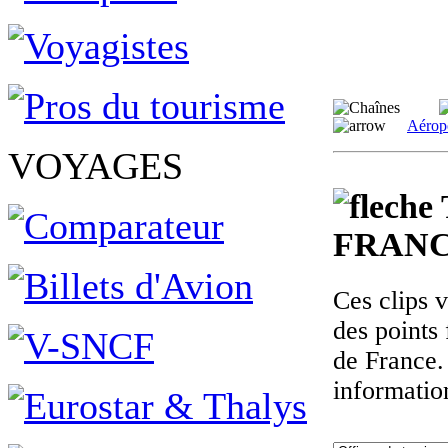
Aérop
VOYAGES
FRANC
Ces clips 
des points 
de France.
informatio