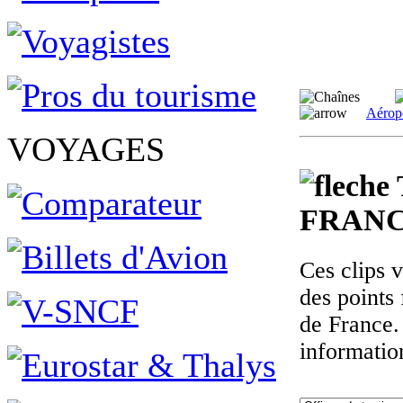
Aérop
VOYAGES
FRANC
Ces clips 
des points 
de France.
informatio