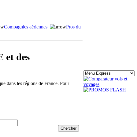
Compagnies aériennes
Pros du
 et des
ique dans les régions de France. Pour