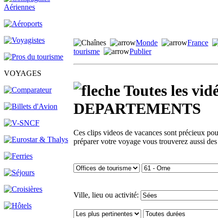
Monde
France
tourisme
Publier
VOYAGES
Toutes les v
DEPARTEMENTS
Ces clips videos de vacances sont précieux pour 
préparer votre voyage vous trouverez aussi des
Ville, lieu ou activité: