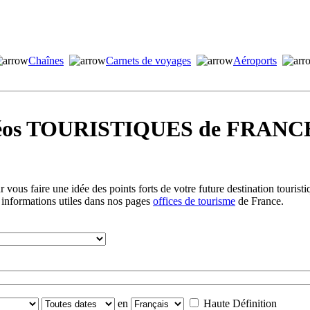
Chaînes
Carnets de voyages
Aéroports
idéos TOURISTIQUES de FRANCE
vous faire une idée des points forts de votre future destination tourist
 informations utiles dans nos pages
offices de tourisme
de France.
en
Haute Définition