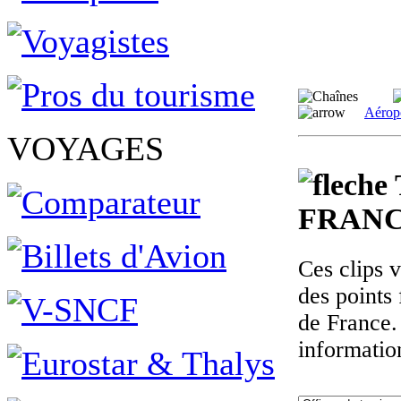
Aérop
VOYAGES
FRANC
Ces clips 
des points 
de France.
informatio