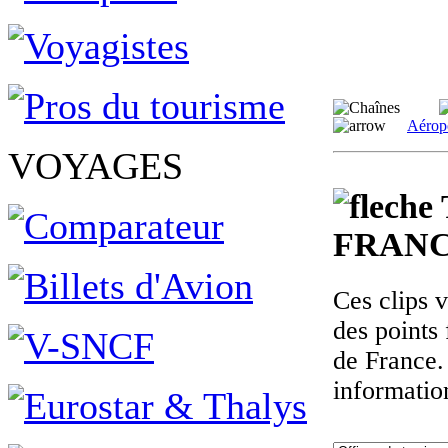
Aérop
VOYAGES
FRANC
Ces clips 
des points 
de France.
informatio