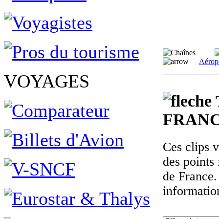
Aérop
VOYAGES
FRANC
Ces clips 
des points 
de France.
informatio