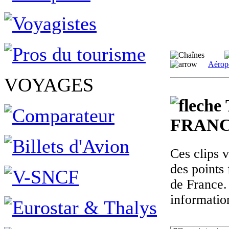
Aérop
VOYAGES
FRANC
Ces clips 
des points 
de France.
informatio