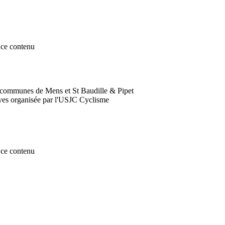
ce contenu
es communes de Mens et St Baudille & Pipet
ièves organisée par l'USJC Cyclisme
ce contenu