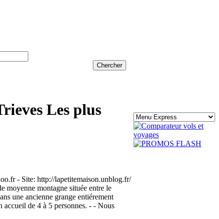
Trieves Les plus
.fr - Site: http://lapetitemaison.unblog.fr/
 de moyenne montagne située entre le
t dans une ancienne grange entiérement
n accueil de 4 à 5 personnes. - - Nous