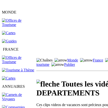
MONDE
FRANCE
Monde
France
tourisme
Publier
Toutes les v
ANNUAIRES
DEPARTEMENTS
Ces clips videos de vacances sont précieux pour 