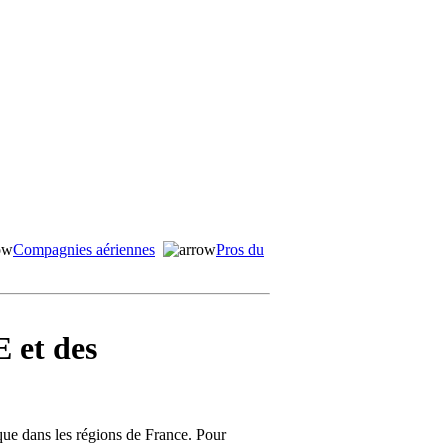
Compagnies aériennes
Pros du
 et des
ique dans les régions de France. Pour