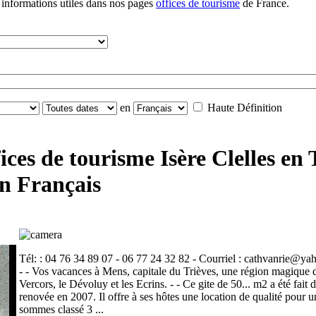
 informations utiles dans nos pages
offices de tourisme
de France.
en
Haute Définition
ices de tourisme Isère Clelles en 
en Français
Tél: : 04 76 34 89 07 - 06 77 24 32 82 - Courriel : cathvanrie@yahoo
- - Vos vacances à Mens, capitale du Trièves, une région magique
Vercors, le Dévoluy et les Ecrins. - - Ce gite de 50... m2 a été fai
renovée en 2007. Il offre à ses hôtes une location de qualité pour u
sommes classé 3 ...