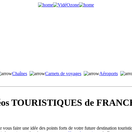
Chaînes
Carnets de voyages
Aéroports
idéos TOURISTIQUES de FRANCE
vous faire une idée des points forts de votre future destination tourist