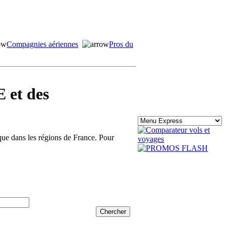
Compagnies aériennes
Pros du
 et des
ique dans les régions de France. Pour