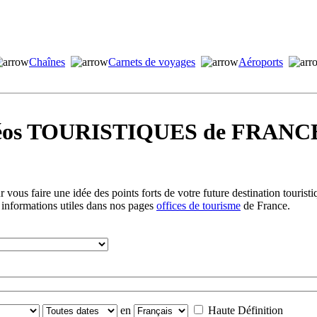
Chaînes
Carnets de voyages
Aéroports
idéos TOURISTIQUES de FRANCE
vous faire une idée des points forts de votre future destination tourist
 informations utiles dans nos pages
offices de tourisme
de France.
en
Haute Définition