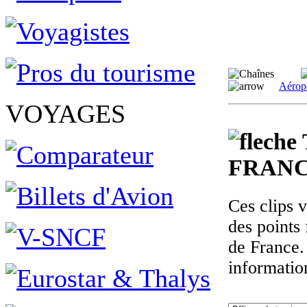
Aérop
VOYAGES
FRANC
Ces clips 
des points 
de France.
informatio