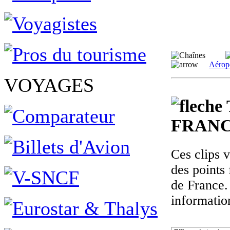
Aérop
VOYAGES
FRANC
Ces clips 
des points 
de France.
informatio