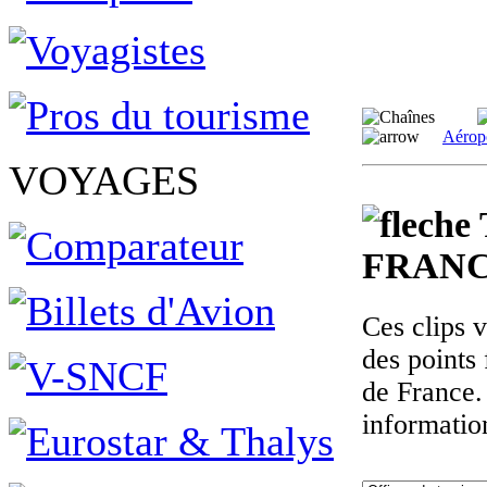
Aérop
VOYAGES
FRANC
Ces clips 
des points 
de France.
informatio