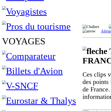
Aérop
VOYAGES
FRANC
Ces clips 
des points 
de France.
informatio