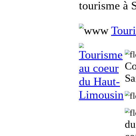
tourisme à 
Tour
Co
Sa
du