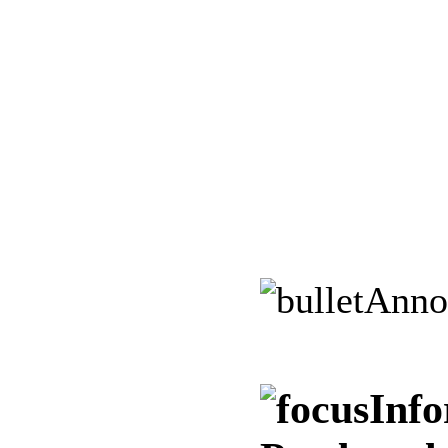
Anno
Info