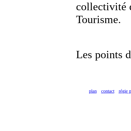
collectivité 
Tourisme.
Les points d
plan
contact
régie p