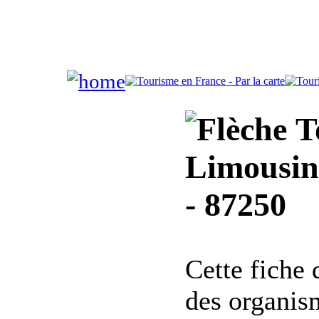
To
Limousin 
- 87250
Cette fiche
des organis