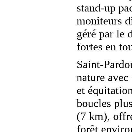
stand-up pa
moniteurs d
géré par le 
fortes en tou
Saint-Pardou
nature avec 
et équitatio
boucles plu
(7 km), offr
forêt envir