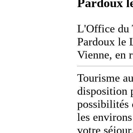
Pardoux l
L'Office du 
Pardoux le 
Vienne, en 
Tourisme au
disposition 
possibilités
les environs
votre séjour