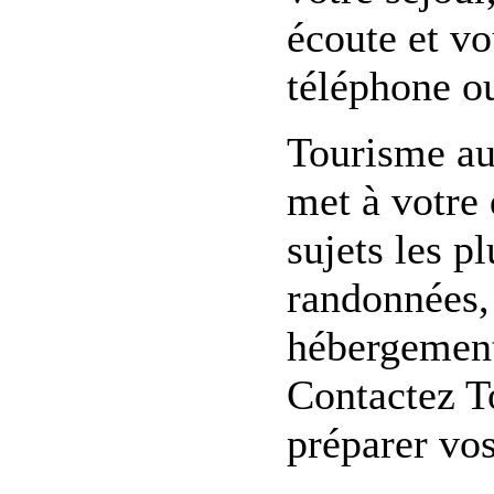
écoute et vo
téléphone ou
Tourisme au
met à votre
sujets les p
randonnées, 
hébergement,
Contactez T
préparer vo