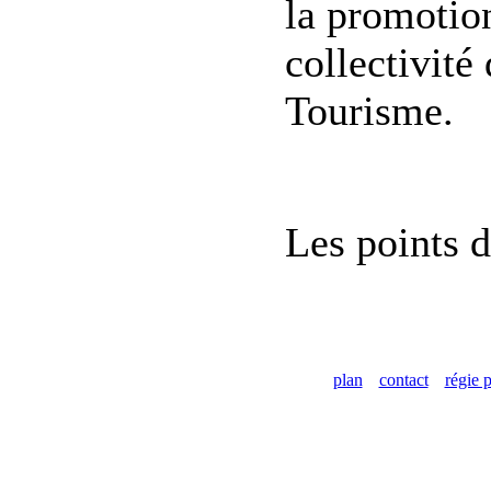
la promotion
collectivité 
Tourisme.
Les points d
plan
contact
régie p