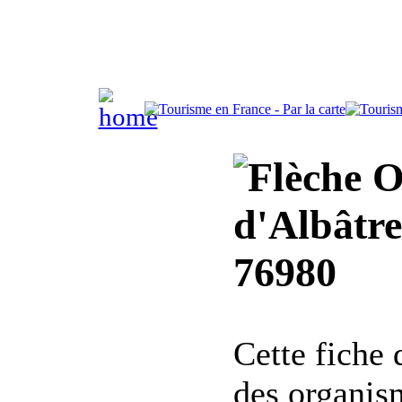
Of
d'Albâtre
76980
Cette fiche
des organis