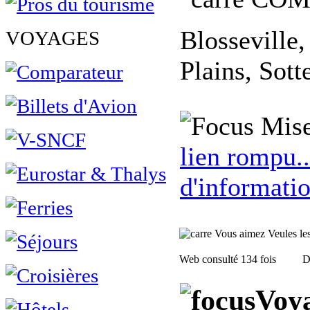
Blosseville,
VOYAGES
Plains, Sott
Mise
lien rompu..
d'informatio
Vous aimez Veules les 
Web consulté 134 fois
D
Voya