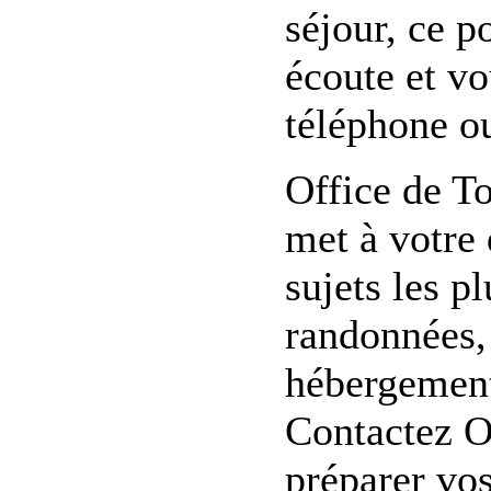
séjour, ce p
écoute et vo
téléphone ou
Office de T
met à votre
sujets les p
randonnées, 
hébergement,
Contactez O
préparer vo