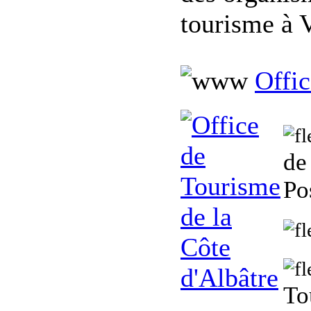
tourisme à 
Offic
de
Po
To