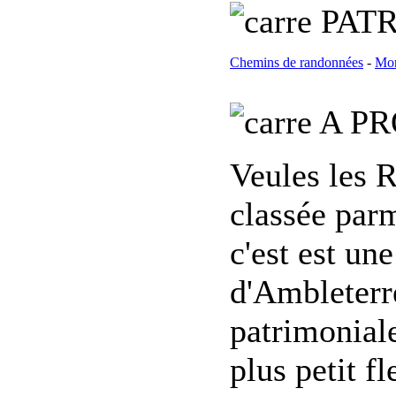
PATR
Chemins de randonnées
-
Mon
A PR
Veules les 
classée par
c'est est un
d'Ambleterre
patrimoniale
plus petit 