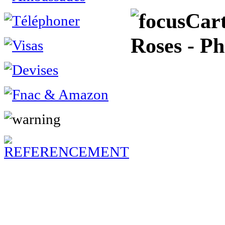
Cart
Roses - Ph