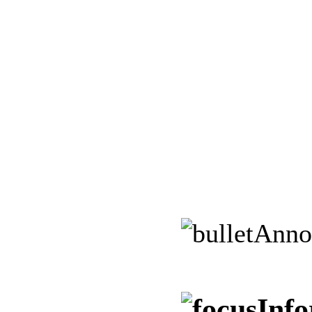
Anno
Info