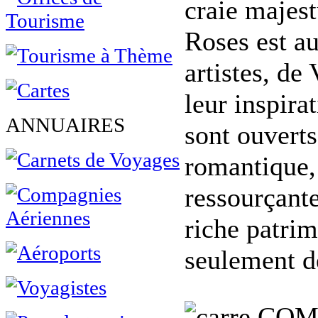
craie majest
Roses est aus
artistes, de
leur inspirat
ANNUAIRES
sont ouverts
romantique, 
ressourçante
riche patri
seulement d
COM