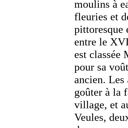
moulins à e
fleuries et 
pittoresque 
entre le XV
est classée
pour sa voût
ancien. Les
goûter à la 
village, et 
Veules, deux