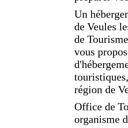
Un hébergem
de Veules l
de Tourisme 
vous propose
d'hébergement
touristiques
région de Ve
Office de To
organisme do