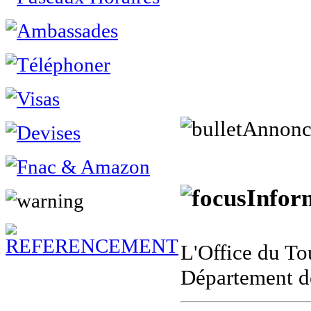
Annonc
Inform
L'Office du To
Département d