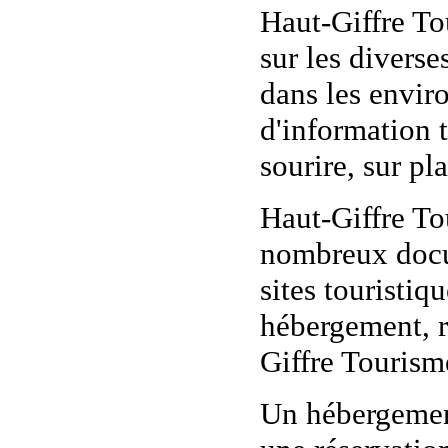
Haut-Giffre To
sur les diverse
dans les enviro
d'information t
sourire, sur pl
Haut-Giffre To
nombreux docum
sites touristiq
hébergement, re
Giffre Tourism
Un hébergement