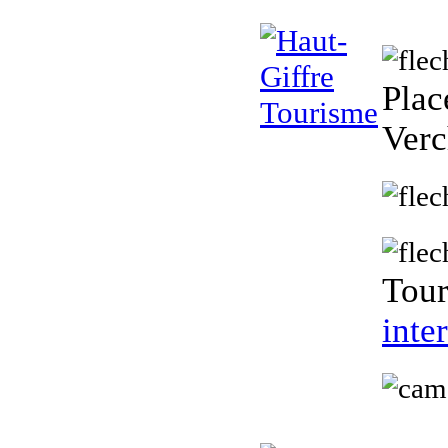
Plac
Ver
Tour
inte