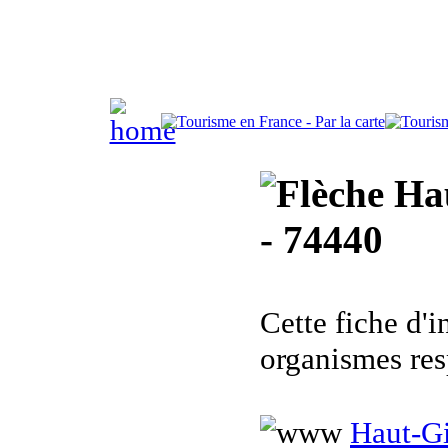
Hau
- 74440
Cette fiche d'
organismes res
Haut-Gi