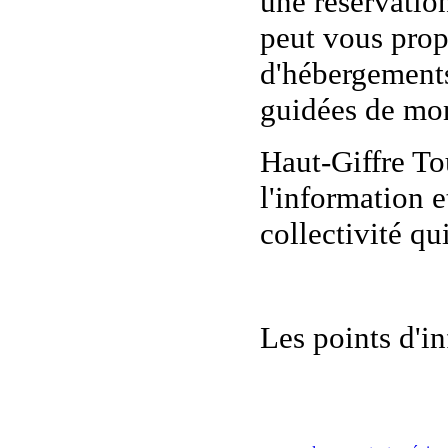
une réservatio
peut vous propo
d'hébergements, 
guidées de mon
Haut-Giffre To
l'information e
collectivité qu
Les points d'in