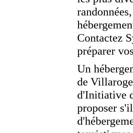
randonnées, 
hébergement,
Contactez Sy
préparer vo
Un hébergem
de Villarog
d'Initiative
proposer s'i
d'hébergement