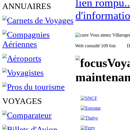
lien rompu..
ANNUAIRES
d'informatio
Vous aimez Villaroger, 
Web consulté 109 fois
D
Voya
maintenan
VOYAGES