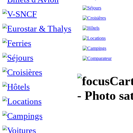
Cart
- Photo sat