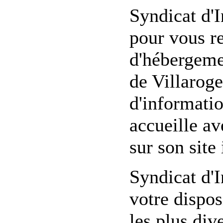
Syndicat d'I
pour vous re
d'hébergemen
de Villaroge
d'informatio
accueille av
sur son site 
Syndicat d'I
votre dispo
les plus div