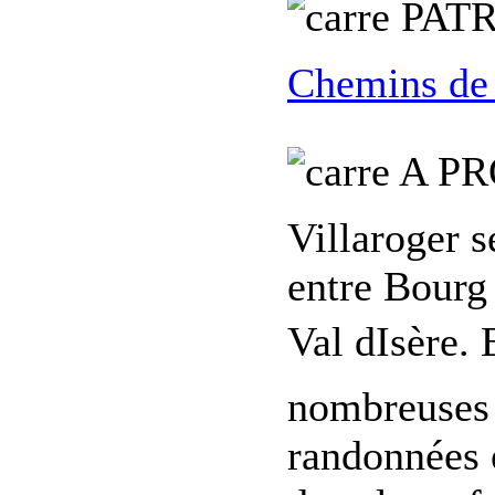
PATR
Chemins de
A PR
Villaroger s
entre Bourg 
Val dIsère. 
nombreuses 
randonnées e