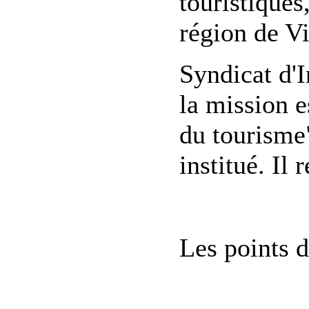
touristiques
région de Vi
Syndicat d'I
la mission e
du tourisme" 
institué. Il
Les points d