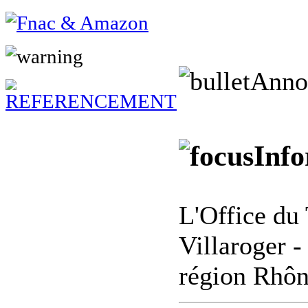
Anno
Info
L'Office du 
Villaroger 
région Rhô