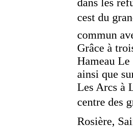
dans les ref
cest du gra
commun avec
Grâce à troi
Hameau Le P
ainsi que su
Les Arcs à 
centre des g
Rosière, Sain