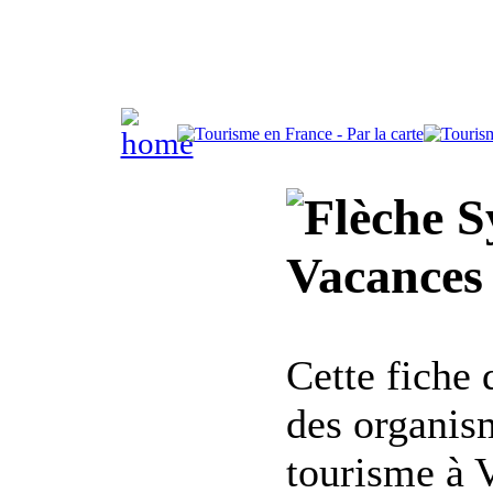
Sy
Vacances 
Cette fiche
des organis
tourisme à V