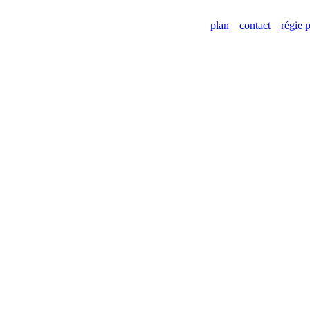
plan
contact
régie p