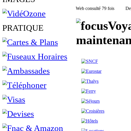
Web consulté 79 fois
Des
Voya
PRATIQUE
maintenan