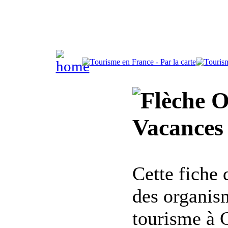
Of
Vacances 
Cette fiche
des organis
tourisme à 