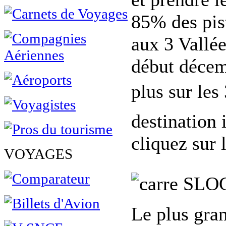
85% des pis
aux 3 Vallé
début décemb
plus sur les 
destination 
cliquez sur 
VOYAGES
SLO
Le plus gra