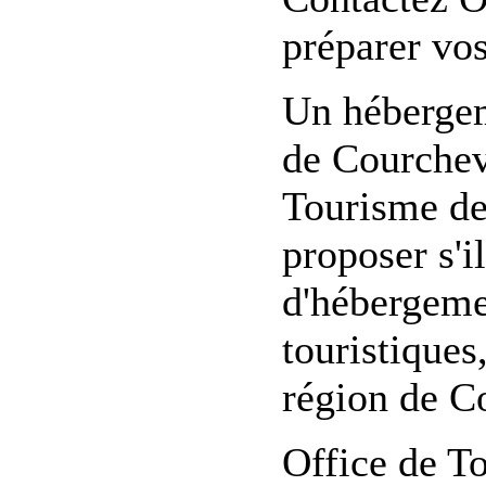
préparer vo
Un hébergem
de Courchev
Tourisme de
proposer s'i
d'hébergement
touristiques
région de Co
Office de T