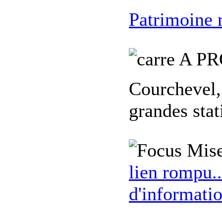
Patrimoine 
A PR
Courchevel,
grandes stat
Mise
lien rompu..
d'informatio