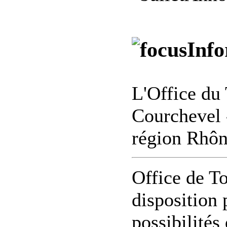
Info
L'Office du 
Courchevel 
région Rhô
Office de T
disposition 
possibilités