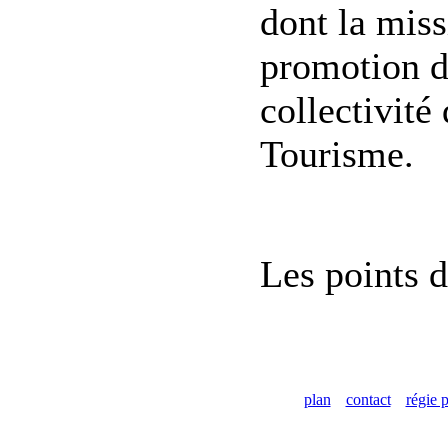
dont la miss
promotion du
collectivité 
Tourisme.
Les points d
plan
contact
régie p