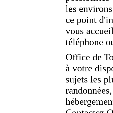
les environs
ce point d'i
vous accueil
téléphone ou
Office de T
à votre dis
sujets les p
randonnées, 
hébergement,
Contactez O