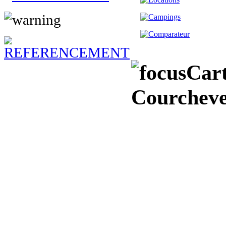
Cart
Courchevel