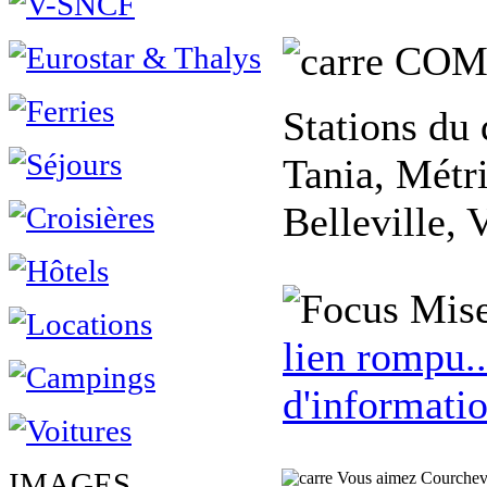
COM
Stations du 
Tania, Métr
Belleville, 
Mise
lien rompu..
d'informatio
IMAGES
Vous aimez Courchevel,