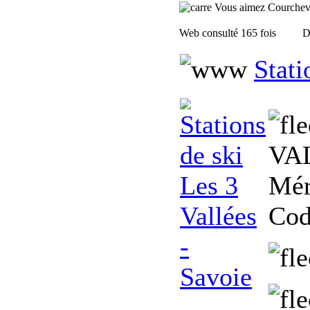
Vous aimez Courchevel,
Web consulté 165 fois
D
Stati
VAL
Mér
Cod