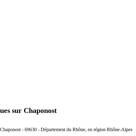
ques sur Chaponost
 de Chaponost - 69630 - Département du Rhône, en région Rhône-Alpes