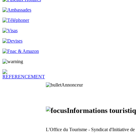
Annonceur
Informations touristi
L'Office du Tourisme - Syndicat d'Initiative