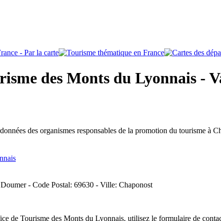
risme des Monts du Lyonnais - V
ordonnées des organismes responsables de la promotion du tourisme à C
nnais
 Doumer - Code Postal: 69630 - Ville: Chaponost
ice de Tourisme des Monts du Lyonnais, utilisez le formulaire de conta