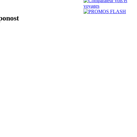
ponost