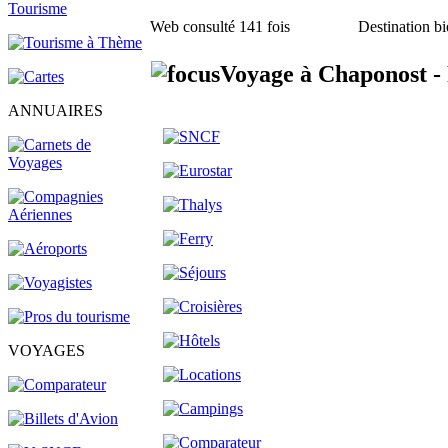
Web consulté 141 fois
Destination bi
Voyage à Chaponost -
ANNUAIRES
VOYAGES