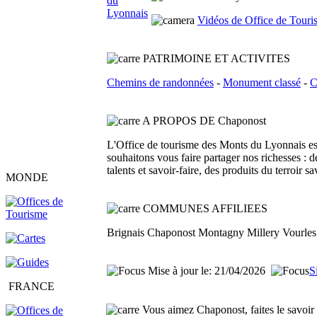
Vidéos de Office de Tour
PATRIMOINE ET ACTIVITES
Chemins de randonnées
-
Monument classé
-
C
A PROPOS DE Chaponost
L'Office de tourisme des Monts du Lyonnais est
souhaitons vous faire partager nos richesses : d
talents et savoir-faire, des produits du terroir s
MONDE
COMMUNES AFFILIEES
Brignais Chaponost Montagny Millery Vourles
Mise à jour le: 21/04/2026
S
FRANCE
Vous aimez Chaponost, faites le savoir 