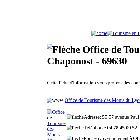
Office de Tou
Chaponost - 69630
Cette fiche d'information vous propose les co
Office de Tourisme des Monts du Lyo
Adresse
: 55-57 avenue Paul
Téléphone
: 04 78 45 09 52
Pour envoyer un email à Off