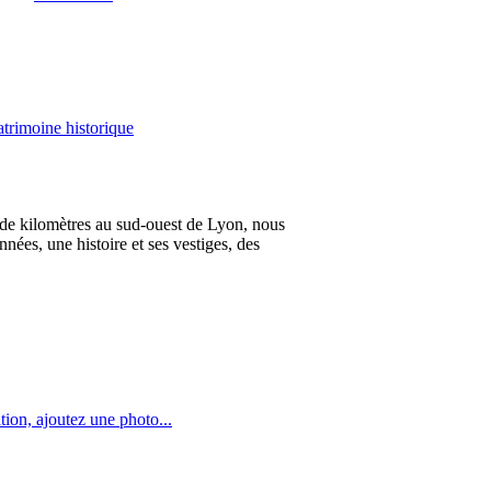
atrimoine historique
e de kilomètres au sud-ouest de Lyon, nous
nées, une histoire et ses vestiges, des
tion, ajoutez une photo...