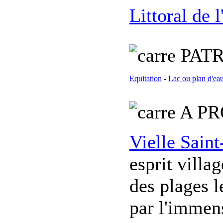
Littoral de 
PATR
Equitation
-
Lac ou plan d'ea
A PR
Vielle Sain
esprit villa
des plages l
par l'immens