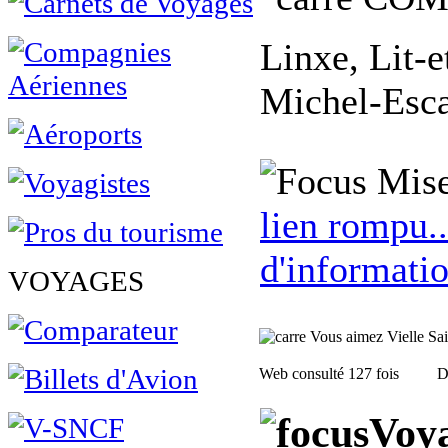
Linxe, Lit-
Michel-Esca
Mise
lien rompu..
d'informatio
VOYAGES
Vous aimez Vielle Sain
Web consulté 127 fois
D
Voya