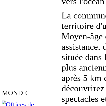
vers l'océan
La commune 
territoire d
Moyen-âge o
assistance, 
située dans 
plus ancienn
après 5 km d
découvrirez
MONDE
spectacles e