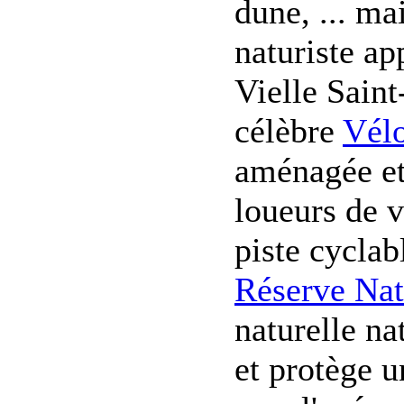
dune, ... ma
naturiste ap
Vielle Saint
célèbre
Vél
aménagée et
loueurs de 
piste cycla
Réserve Nat
naturelle na
et protège u