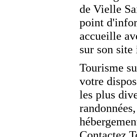
de Vielle Sa
point d'info
accueille av
sur son site 
Tourisme su
votre dispo
les plus div
randonnées, 
hébergement,
Contactez T