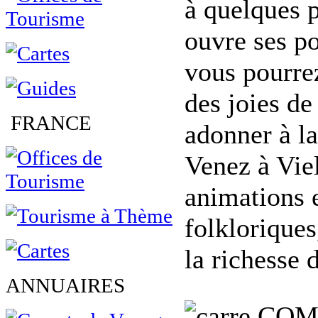
à quelques p
ouvre ses po
vous pourrez
des joies de
FRANCE
adonner à la
Venez à Viel
animations e
folkloriques
la richesse 
ANNUAIRES
COM