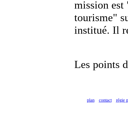
mission est 
tourisme" sur
institué. Il
Les points d
plan
contact
régie p