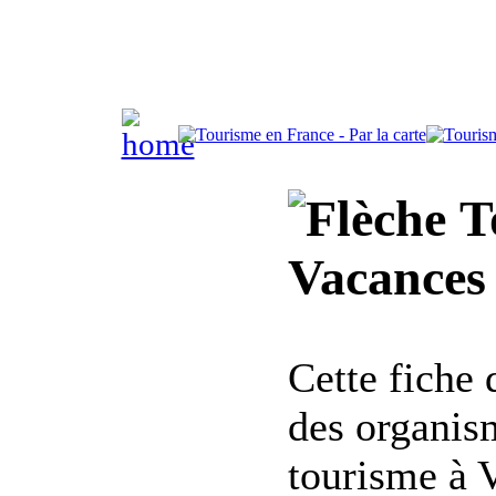
To
Vacances 
Cette fiche
des organis
tourisme à V