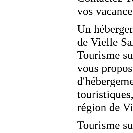
vos vacance
Un hébergem
de Vielle S
Tourisme sur
vous propose
d'hébergement
touristiques
région de Vi
Tourisme su