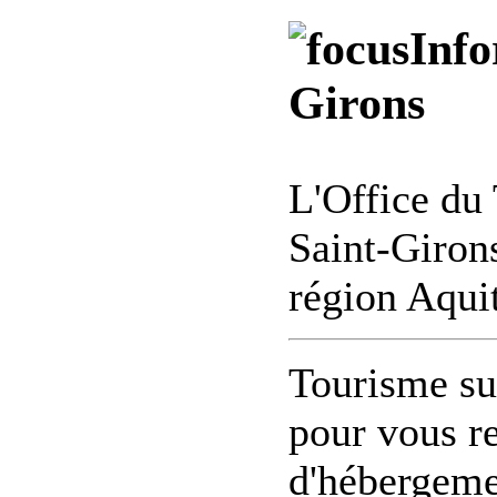
Info
Girons
L'Office du 
Saint-Giron
région Aqui
Tourisme sur
pour vous re
d'hébergemen