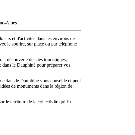
ône-Alpes
isirs et d'activités dans les environs de
vec le sourire, sur place ou par téléphone
 : découverte de sites touristiques,
sme dans le Dauphiné pour préparer vos
me dans le Dauphiné vous conseille et peut
s guidées de monuments dans la région de
e territoire de la collectivité qui l'a