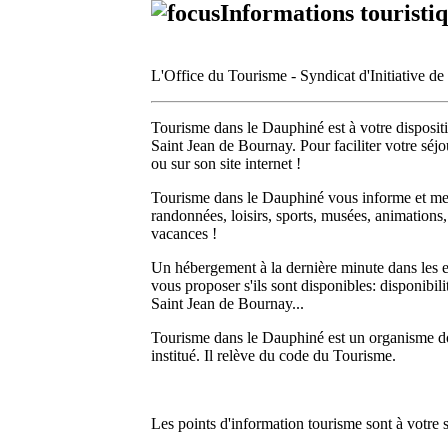
Informations touristi
L'Office du Tourisme - Syndicat d'Initiative d
Tourisme dans le Dauphiné est à votre dispositio
Saint Jean de Bournay. Pour faciliter votre séjo
ou sur son site internet !
Tourisme dans le Dauphiné vous informe et met à
randonnées, loisirs, sports, musées, animations
vacances !
Un hébergement à la dernière minute dans les 
vous proposer s'ils sont disponibles: disponibili
Saint Jean de Bournay...
Tourisme dans le Dauphiné est un organisme dont l
institué. Il relève du code du Tourisme.
Les points d'information tourisme sont à votre s