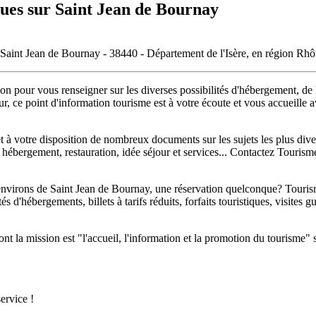
ques sur Saint Jean de Bournay
e Saint Jean de Bournay - 38440 - Département de l'Isère, en région Rh
n pour vous renseigner sur les diverses possibilités d'hébergement, de lo
ur, ce point d'information tourisme est à votre écoute et vous accueille a
 votre disposition de nombreux documents sur les sujets les plus divers
, hébergement, restauration, idée séjour et services... Contactez Touri
environs de Saint Jean de Bournay, une réservation quelconque? Touris
tés d'hébergements, billets à tarifs réduits, forfaits touristiques, visite
a mission est "l'accueil, l'information et la promotion du tourisme" sur l
ervice !