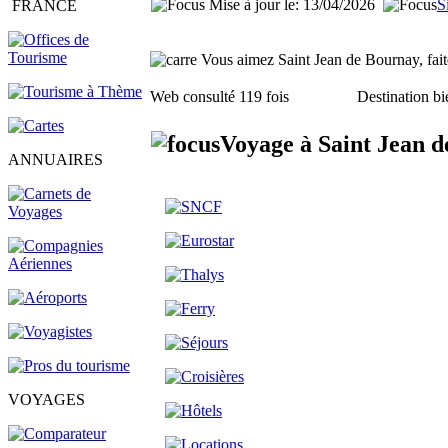
Mise à jour le: 13/04/2026
S
FRANCE
Vous aimez Saint Jean de Bournay, faite
Web consulté 119 fois
Destination bi
Voyage à Saint Jean d
ANNUAIRES
VOYAGES