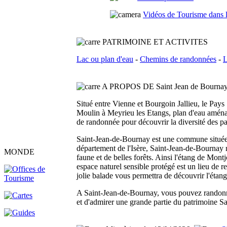
Vidéos de Tourisme dans 
PATRIMOINE ET ACTIVITES
Lac ou plan d'eau
-
Chemins de randonnées
-
L
A PROPOS DE Saint Jean de Bourna
Situé entre Vienne et Bourgoin Jallieu, le Pays 
Moulin à Meyrieu les Etangs, plan d'eau aména
de randonnée pour découvrir la diversité des p
Saint-Jean-de-Bournay est une commune située 
département de l'Isère, Saint-Jean-de-Bournay r
MONDE
faune et de belles forêts. Ainsi l'étang de Mont
espace naturel sensible protégé est un lieu de r
jolie balade vous permettra de découvrir l'éta
A Saint-Jean-de-Bournay, vous pouvez randonner 
et d'admirer une grande partie du patrimoine S