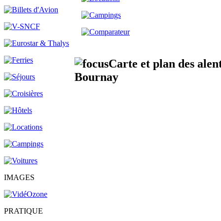
Carte et plan des alen
Bournay
IMAGES
PRATIQUE