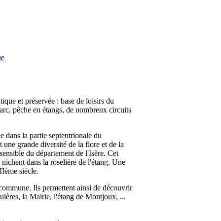
ue
tique et préservée : base de loisirs du
arc, pêche en étangs, de nombreux circuits
dans la partie septentrionale du
une grande diversité de la flore et de la
 sensible du département de l'Isère. Cet
 nichent dans la roselière de l'étang. Une
IIème siècle.
 commune. Ils permettent ainsi de découvrir
ères, la Mairie, l'étang de Montjoux, ...