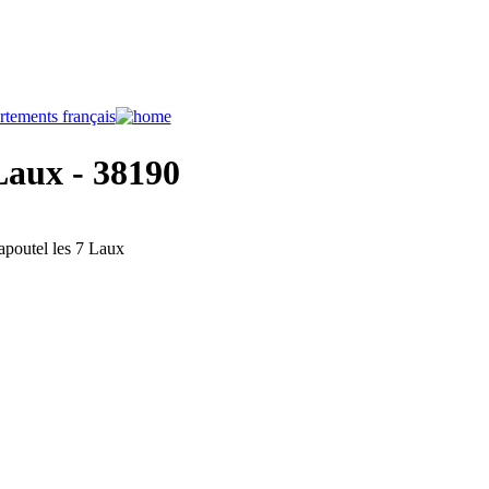
 Laux - 38190
apoutel les 7 Laux