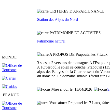
C
RITERES D'APPARTENANCE
Station des Alpes du Nord
PATRIMOINE ET ACTIVITES
Patrimoine naturel
A PROPOS DE Prapoutel les 7 Laux
MONDE
3 sites et 2 versants de montagne. A l'Est pour 
A l'Ouest où le soleil se couche, Prapoutel (1
alpes des Bauges, de la Chartreuse et du Vercors
du domaine. Le domaine skiable s'étend sur 12
Mise à jour le: 13/04/2026
S
FRANCE
Vous aimez Prapoutel les 7 Laux, faites 