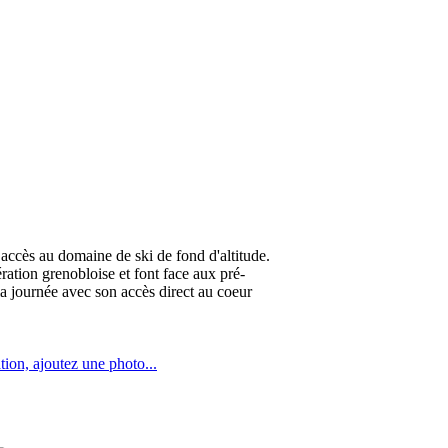
n accès au domaine de ski de fond d'altitude.
ation grenobloise et font face aux pré-
 la journée avec son accès direct au coeur
tion, ajoutez une photo...