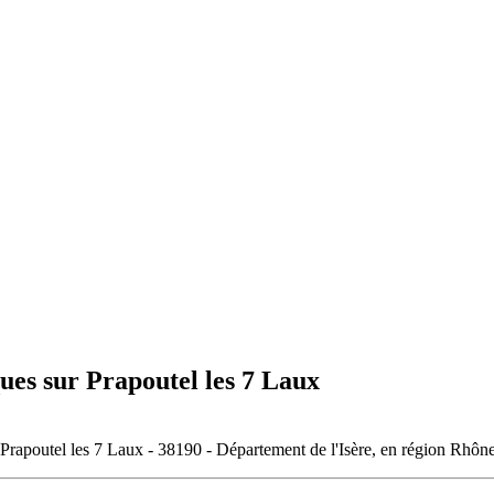
ues sur Prapoutel les 7 Laux
e Prapoutel les 7 Laux - 38190 - Département de l'Isère, en région Rhôn