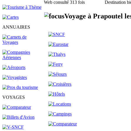
Web consulté 313 fois
Destination bi
Voyage à Prapoutel le
ANNUAIRES
VOYAGES