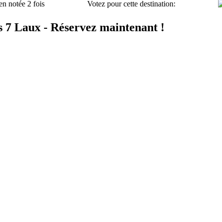
en notée 2 fois
Votez pour cette destination:
s 7 Laux - Réservez maintenant !