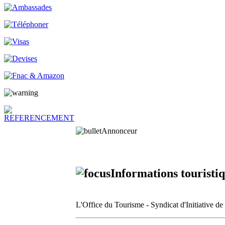
Annonceur
Informations touristiq
L'Office du Tourisme - Syndicat d'Initiative d