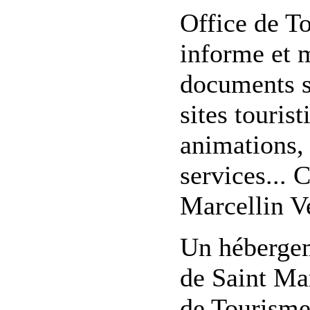
Office de T
informe et 
documents su
sites touris
animations, 
services... 
Marcellin Ve
Un hébergem
de Saint Ma
de Tourisme