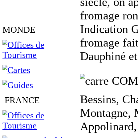
siècle, on a
fromage rond
Indication 
MONDE
fromage fait
Dauphiné et
COM
Bessins, Ch
FRANCE
Montagne, M
Appolinard,