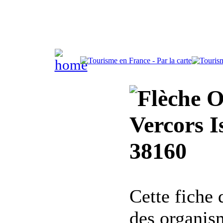
Of
Vercors I
38160
Cette fiche
des organis