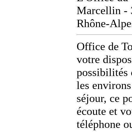
Marcellin - 
Rhône-Alpe
Office de To
votre dispos
possibilités
les environs
séjour, ce p
écoute et vo
téléphone ou