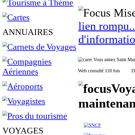
Mise
lien rompu..
ANNUAIRES
d'informatio
Vous aimez Saint Marcel
Web consulté 118 fois
D
Voya
maintenan
VOYAGES