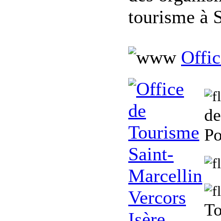
tourisme à 
Offic
de
Po
To