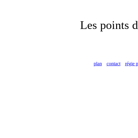
Les points d
plan
contact
régie p