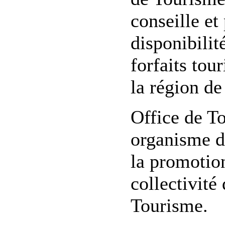
conseille et
disponibilit
forfaits tou
la région de
Office de To
organisme do
la promotion
collectivité 
Tourisme.