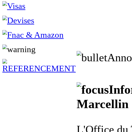
Anno
Info
Marcellin
L'Office du 