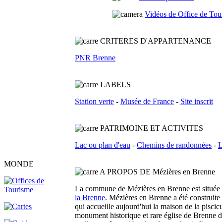
Vidéos de Office de Tou
C
RITERES D'APPARTENANCE
PNR Brenne
L
ABELS
Station verte
-
Musée de France
-
Site inscrit
PATRIMOINE ET ACTIVITES
Lac ou plan d'eau
-
Chemins de randonnées
-
L
MONDE
A PROPOS DE Mézières en Brenne
La commune de Mézières en Brenne est située da
la Brenne
. Mézières en Brenne a été construite 
qui accueille aujourd'hui la maison de la piscicu
monument historique et rare église de Brenne de