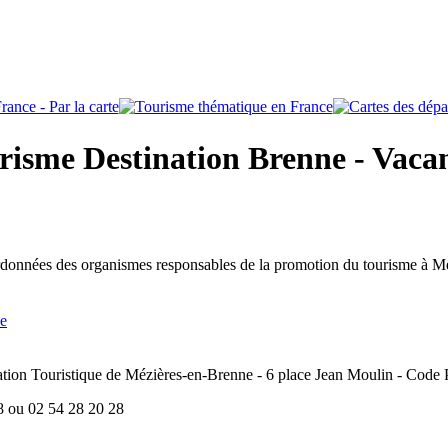
risme Destination Brenne - Vacan
ordonnées des organismes responsables de la promotion du tourisme à M
ne
ation Touristique de Mézières-en-Brenne - 6 place Jean Moulin - Code 
08 ou 02 54 28 20 28