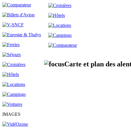
Carte et plan des ale
IMAGES