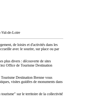
e-Val-de-Loire
ement, de loisirs et d'activités dans les
ccueille avec le sourire, sur place ou par
s plus divers : découverte de sites
tactez Office de Tourisme Destination
e Tourisme Destination Brenne vous
uristiques, visites guidées de monuments dans
urisme" sur le territoire de la collectivité