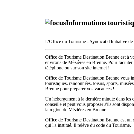
Informations touristi
L'Office du Tourisme - Syndicat d'Initiative d
Office de Tourisme Destination Brenne est à votr
environs de Mézières en Brenne. Pour faciliter v
téléphone ou sur son site internet !
Office de Tourisme Destination Brenne vous inf
touristiques, randonnées, loisirs, sports, musée
Brenne pour préparer vos vacances !
Un hébergement à la dernière minute dans les 
conseille et peut vous proposer s'ils sont dispon
la région de Mézières en Brenne...
Office de Tourisme Destination Brenne est un org
qui l'a institué. Il relève du code du Tourisme.