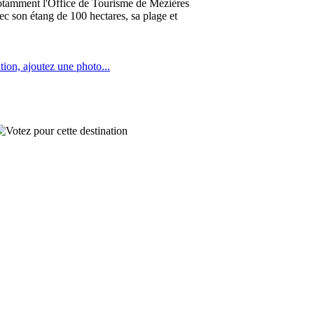
e notamment l'Office de Tourisme de Mézières
vec son étang de 100 hectares, sa plage et
tion, ajoutez une photo...