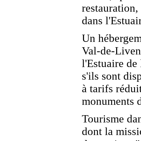
restauration,
dans l'Estuai
Un hébergeme
Val-de-Liven
l'Estuaire de
s'ils sont di
à tarifs rédui
monuments da
Tourisme dan
dont la missi