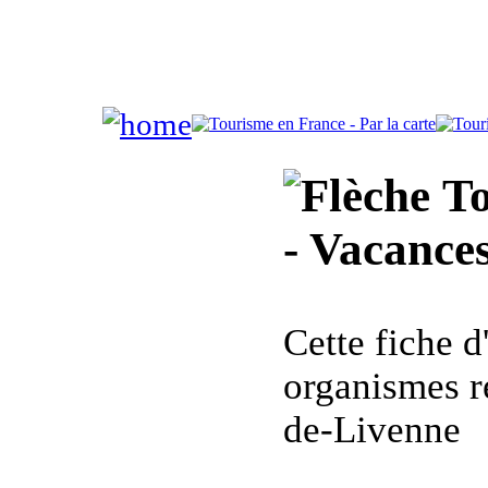
To
- Vacance
Cette fiche 
organismes r
de-Livenne