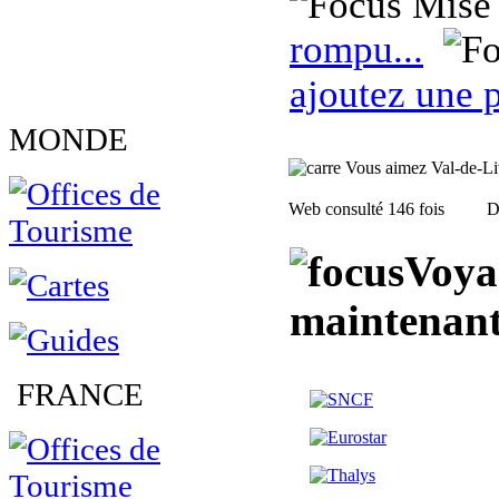
Mise 
rompu...
ajoutez une p
MONDE
Vous aimez Val-de-Live
Web consulté 146 fois
D
Voya
maintenant
FRANCE