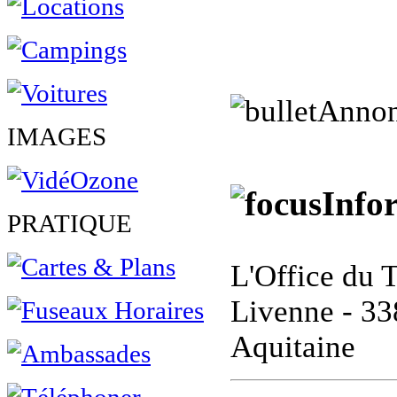
Annon
IMAGES
Info
PRATIQUE
L'Office du T
Livenne - 33
Aquitaine