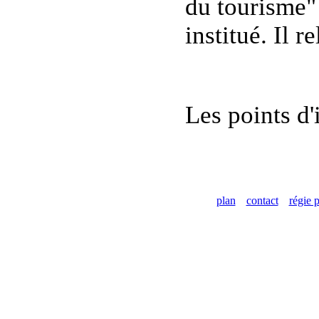
du tourisme" s
institué. Il 
Les points d'
plan
contact
régie p