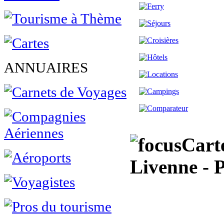
ANNUAIRES
Carte
Livenne - P