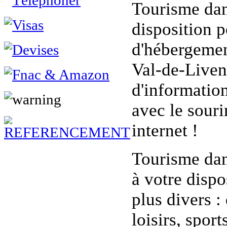
Tourisme dans
disposition p
d'hébergement
Val-de-Livenn
d'information
avec le souri
internet !
Tourisme dan
à votre disp
plus divers :
loisirs, spor