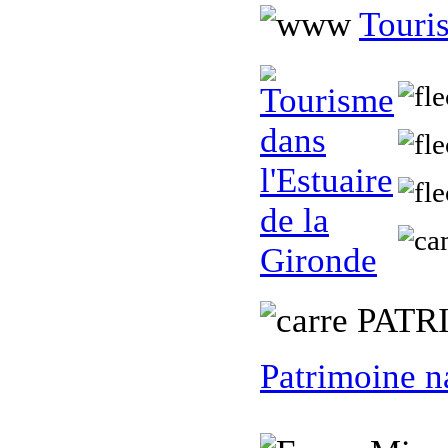
Touris
PATR
Patrimoine n