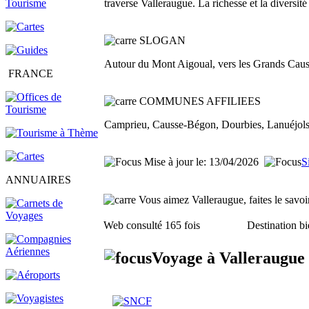
traverse Valleraugue. La richesse et la diversit
SLOGAN
Autour du Mont Aigoual, vers les Grands Causs
FRANCE
COMMUNES AFFILIEES
Camprieu, Causse-Bégon, Dourbies, Lanuéjols,
Mise à jour le: 13/04/2026
S
ANNUAIRES
Vous aimez Valleraugue, faites le savoir
Web consulté 165 fois
Destination bi
Voyage à Valleraugue 