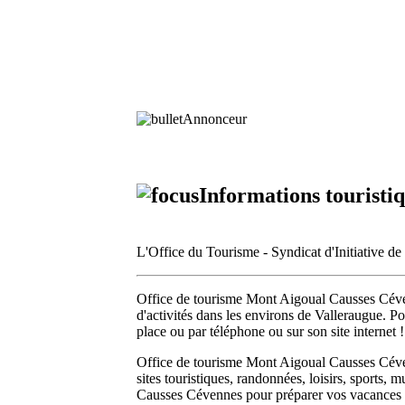
Annonceur
Informations touristi
L'Office du Tourisme - Syndicat d'Initiative 
Office de tourisme Mont Aigoual Causses Cévenne
d'activités dans les environs de Valleraugue. Pou
place ou par téléphone ou sur son site internet !
Office de tourisme Mont Aigoual Causses Cévenn
sites touristiques, randonnées, loisirs, sports,
Causses Cévennes pour préparer vos vacances 