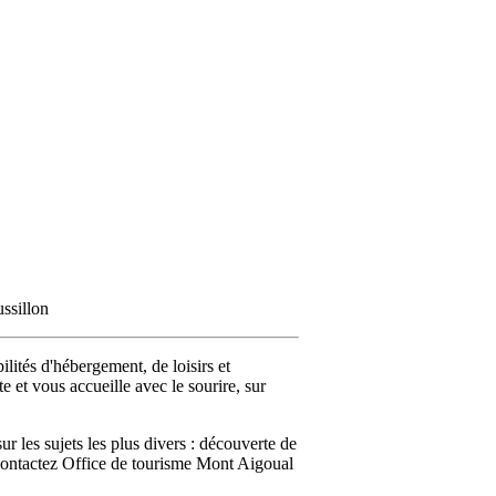
ssillon
lités d'hébergement, de loisirs et
e et vous accueille avec le sourire, sur
les sujets les plus divers : découverte de
.. Contactez Office de tourisme Mont Aigoual