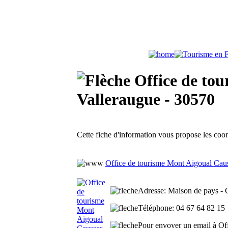
Office de tou
Valleraugue - 30570
Cette fiche d'information vous propose les co
Office de tourisme Mont Aigoual Cau
Adresse
: Maison de pays - 
Téléphone
: 04 67 64 82 15
Pour envoyer un email à Off