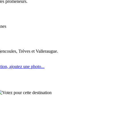
ples promeneurs.
nnes
ncoules, Trèves et Valleraugue.
tion, ajoutez une photo...