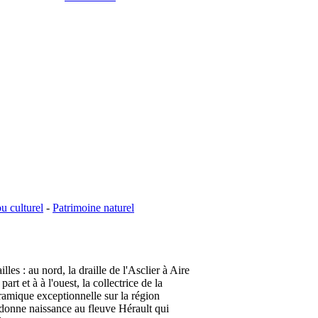
ou culturel
-
Patrimoine naturel
es : au nord, la draille de l'Asclier à Aire
rt et à à l'ouest, la collectrice de la
ramique exceptionnelle sur la région
 donne naissance au fleuve Hérault qui