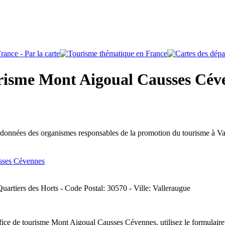
risme Mont Aigoual Causses Céve
ordonnées des organismes responsables de la promotion du tourisme à V
sses Cévennes
Quartiers des Horts - Code Postal: 30570 - Ville: Valleraugue
ice de tourisme Mont Aigoual Causses Cévennes, utilisez le formulaire