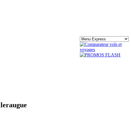
lleraugue