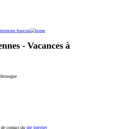
nnes - Vacances à
alleraugue
 de contact du
site internet