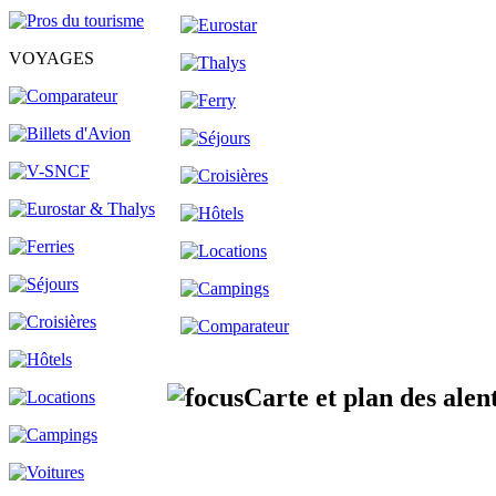
VOYAGES
Carte et plan des alen