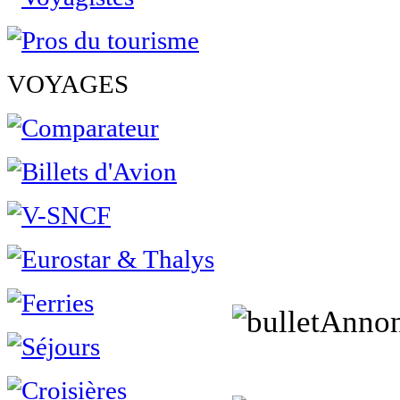
VOYAGES
Annon