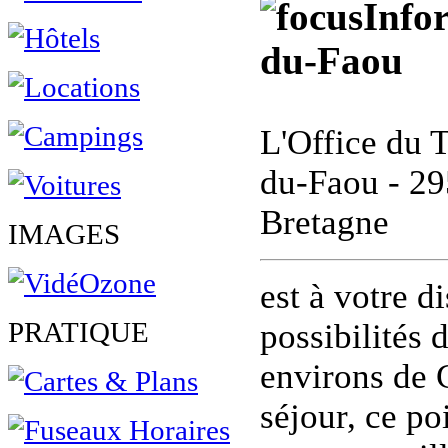
Info
du-Faou
L'Office du T
du-Faou - 29
Bretagne
IMAGES
est à votre d
PRATIQUE
possibilités 
environs de 
séjour, ce po