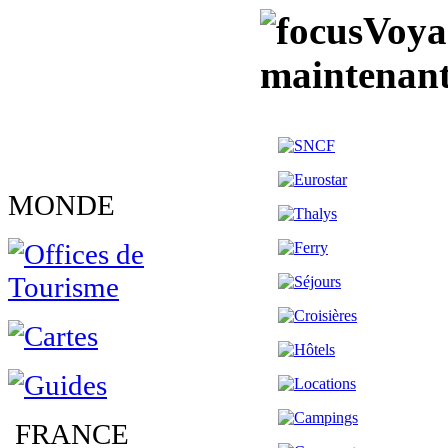
Voya
maintenant
MONDE
FRANCE