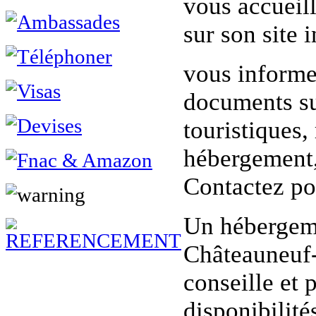
vous accueill
sur son site i
vous informe
documents sur
touristiques,
hébergement, 
Contactez po
Un hébergeme
Châteauneuf-
conseille et 
disponibilités