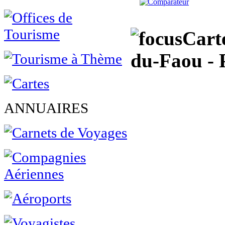
Cart
du-Faou - 
ANNUAIRES