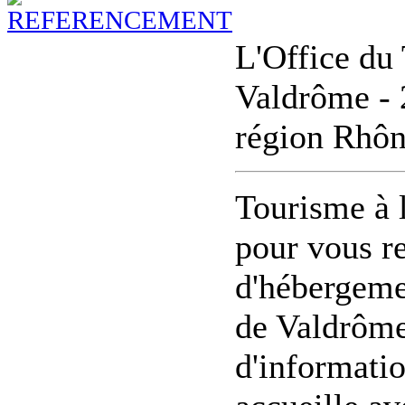
L'Office du 
Valdrôme - 
région Rhô
Tourisme à l
pour vous re
d'hébergemen
de Valdrôme.
d'informatio