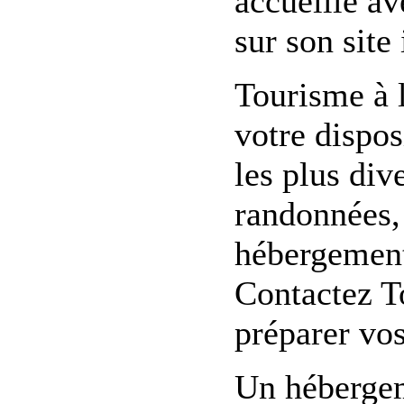
accueille av
sur son site 
Tourisme à 
votre dispo
les plus div
randonnées, 
hébergement,
Contactez T
préparer vo
Un hébergem