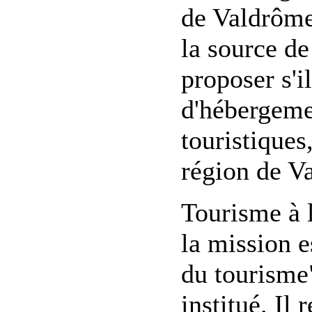
de Valdrôme
la source de
proposer s'i
d'hébergement
touristiques
région de V
Tourisme à 
la mission e
du tourisme" 
institué. Il