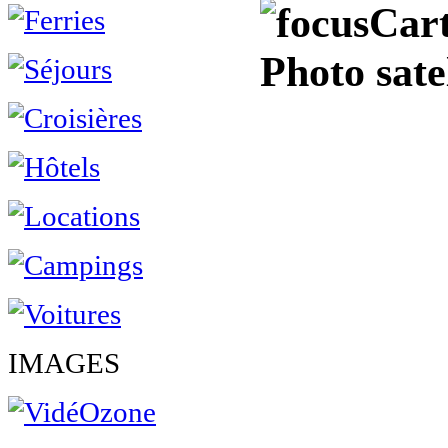
Cart
Photo sate
IMAGES