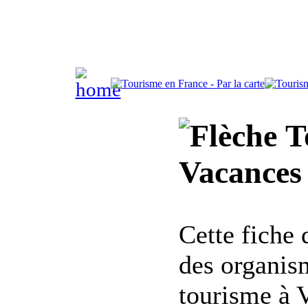
To
Vacances
Cette fiche
des organis
tourisme à 