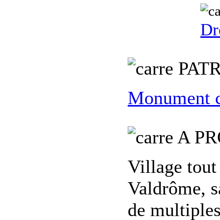
Dr
PATR
Monument c
A PR
Village tout
Valdrôme, sa
de multiples