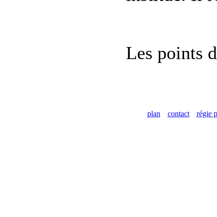
Les points d
plan
contact
régie p