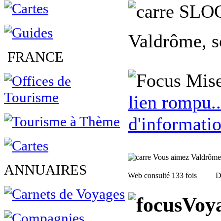
SLO
Valdrôme, s
FRANCE
Mise
lien rompu..
d'informatio
Vous aimez Valdrôme, f
ANNUAIRES
Web consulté 133 fois
D
Voya