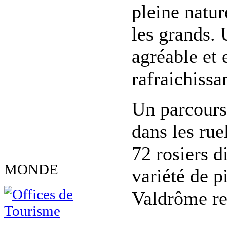
pleine natur
les grands. 
agréable et 
rafraichissa
Un parcours 
dans les rue
72 rosiers d
MONDE
variété de p
Valdrôme res