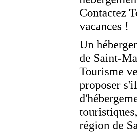
Contactez T
vacances !
Un hébergem
de Saint-Ma
Tourisme ve
proposer s'i
d'hébergement
touristiques
région de S