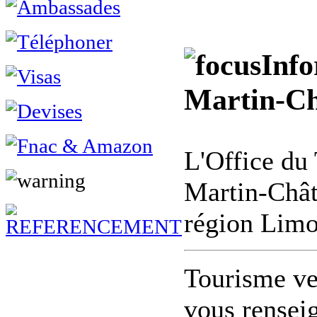
Info
Martin-C
L'Office du 
Martin-Chât
région Limo
Tourisme ver
vous renseig