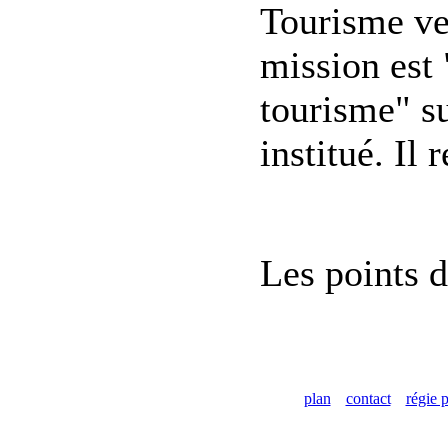
Tourisme ve
mission est 
tourisme" sur
institué. Il
Les points d
plan
contact
régie p