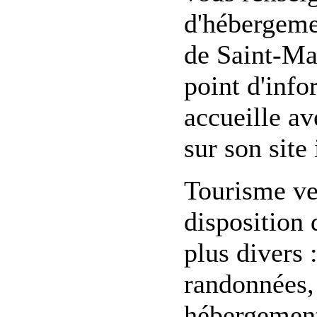
d'hébergemen
de Saint-Mar
point d'info
accueille av
sur son site 
Tourisme ve
disposition
plus divers 
randonnées, 
hébergement,