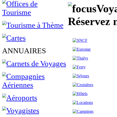
Voya
Réservez 
ANNUAIRES