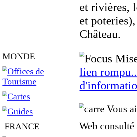
et rivières,
et poteries)
Château.
MONDE
Mise
lien rompu..
d'informatio
Vous ai
Web consulté 
FRANCE