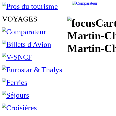
VOYAGES
Cart
Martin-Châ
Martin-C