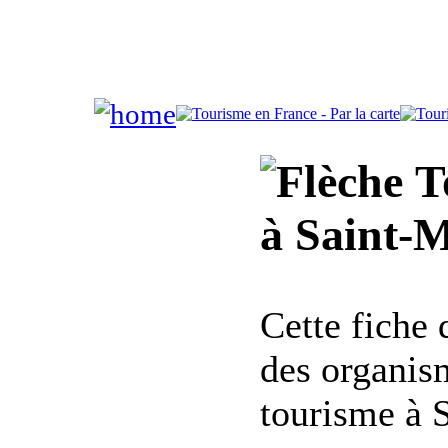
To
à Saint-
Cette fiche
des organis
tourisme à 