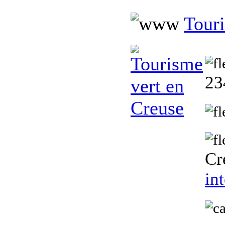
Touri
23
Cr
in