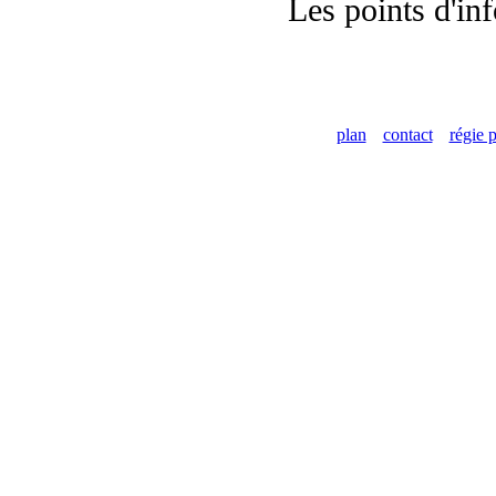
Les points d'in
plan
contact
régie p