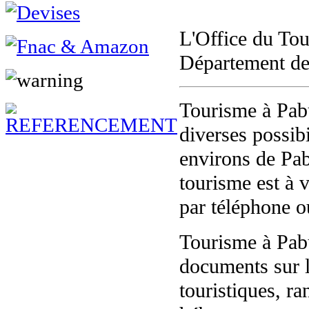
L'Office du Tou
Département de
Tourisme à Pabu
diverses possibi
environs de Pabu
tourisme est à v
par téléphone ou
Tourisme à Pab
documents sur le
touristiques, ra