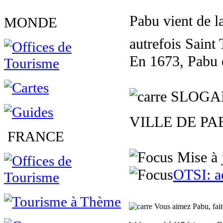
Pabu vient de l
MONDE
autrefois Saint
En 1673, Pabu e
SLOGA
VILLE DE PABU 
FRANCE
Mise à 
OTSI: ac
Vous aimez Pabu, faite