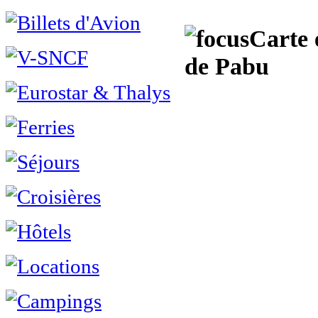
Carte 
de Pabu