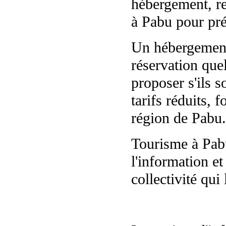
hébergement, re
à Pabu pour pré
Un hébergement 
réservation que
proposer s'ils s
tarifs réduits, 
région de Pabu.
Tourisme à Pabu
l'information et
collectivité qui