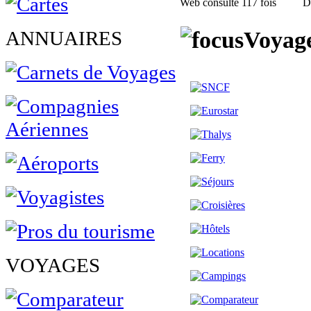
Web consulté 117 fois
D
Voyage
ANNUAIRES
VOYAGES