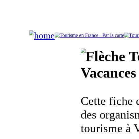
To
Vacances
Cette fiche
des organis
tourisme à 