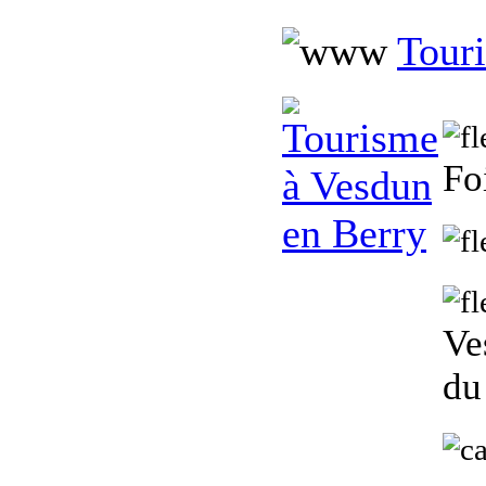
Tour
Fo
Ve
d