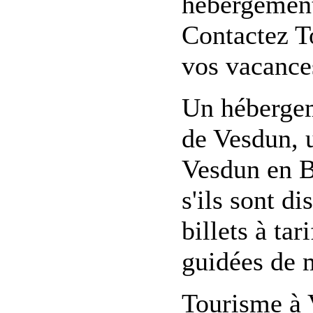
hébergement,
Contactez T
vos vacance
Un hébergem
de Vesdun, 
Vesdun en B
s'ils sont d
billets à tar
guidées de 
Tourisme à 