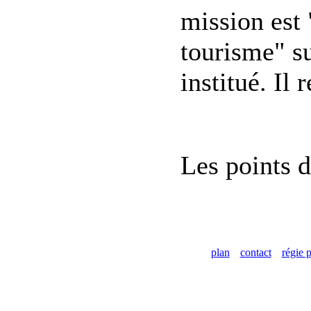
mission est 
tourisme" sur
institué. Il
Les points d
plan
contact
régie p