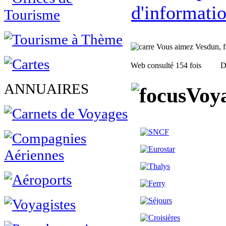
d'informatio
Vous aimez Vesdun, fai
Web consulté 154 fois
D
ANNUAIRES
Voya