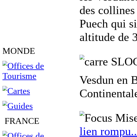
des collines
Puech qui si
altitude de 
MONDE
SLO
Vesdun en B
Continental
Mise
FRANCE
lien rompu..