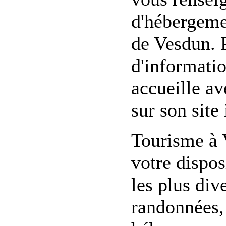
d'hébergemen
de Vesdun. P
d'informatio
accueille av
sur son site 
Tourisme à 
votre dispo
les plus div
randonnées, 