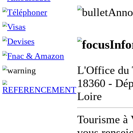
Anno
Info
L'Office du 
18360 - Dép
Loire
Tourisme à 
vous renseig