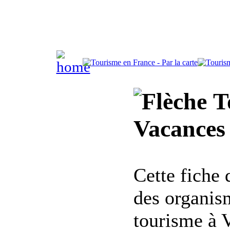
To
Vacances 
Cette fiche
des organis
tourisme à 