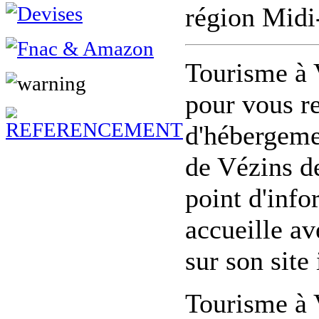
région Midi
Tourisme à 
pour vous re
d'hébergemen
de Vézins de
point d'info
accueille av
sur son site 
Tourisme à 