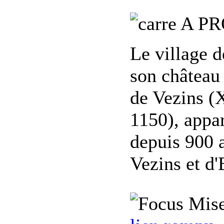
A PR
Le village d
son château 
de Vezins (X
1150), appar
depuis 900 a
Vezins et d'
Mise