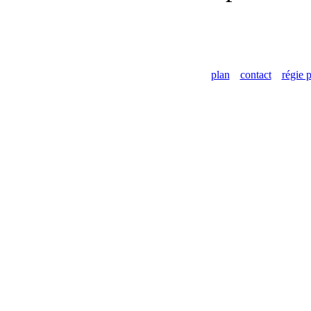
plan
contact
régie p