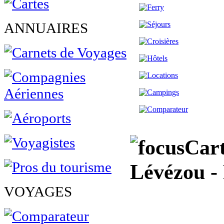
ANNUAIRES
Cart
Lévézou - 
VOYAGES