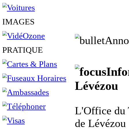
IMAGES
Anno
PRATIQUE
Info
Lévézou
L'Office du 
de Lévézou 