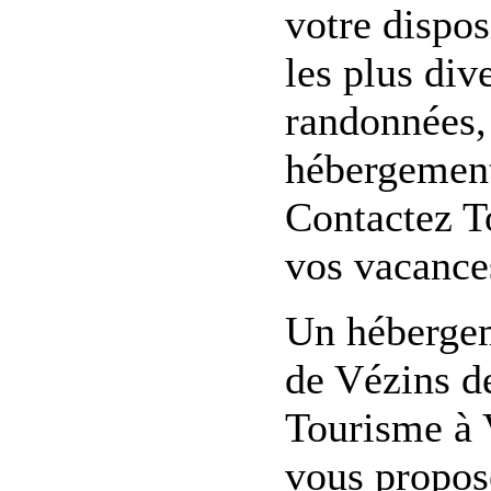
votre dispo
les plus div
randonnées, 
hébergement,
Contactez T
vos vacance
Un hébergem
de Vézins d
Tourisme à 
vous propose