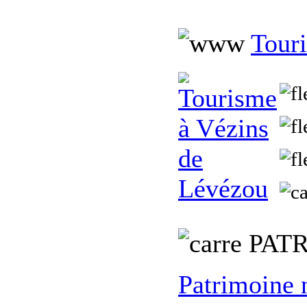
Tour
PATR
Patrimoine 