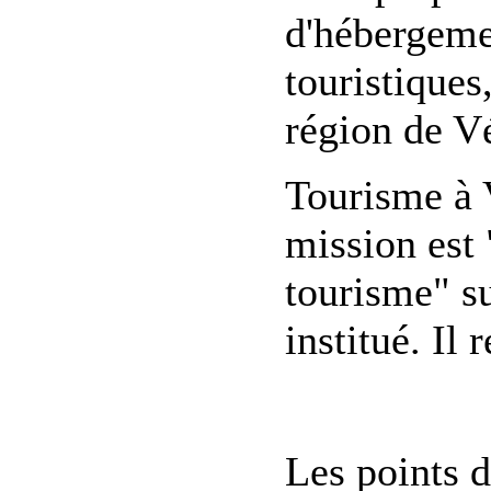
d'hébergement
touristiques
région de V
Tourisme à 
mission est 
tourisme" sur
institué. Il
Les points d